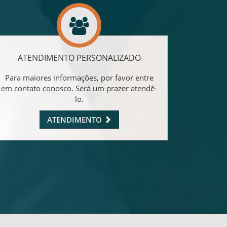
ATENDIMENTO PERSONALIZADO
Para maiores informações, por favor entre
em contato conosco. Será um prazer atendê-
lo.
ATENDIMENTO