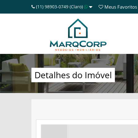
(11) 98903-0749 (Claro)
Meus
Favoritos
Detalhes do Imóvel