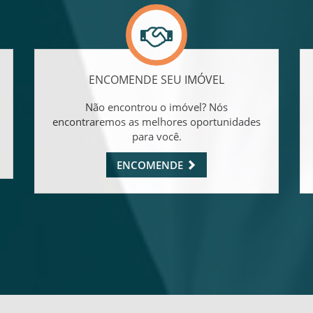
ENCOMENDE SEU IMÓVEL
Não encontrou o imóvel? Nós
encontraremos as melhores oportunidades
para você.
ENCOMENDE