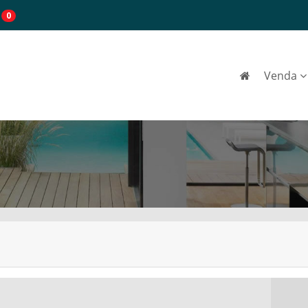
0
Venda