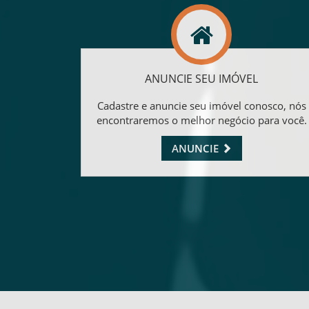
ANUNCIE SEU IMÓVEL
Cadastre e anuncie seu imóvel conosco, nós
encontraremos o melhor negócio para você.
ANUNCIE