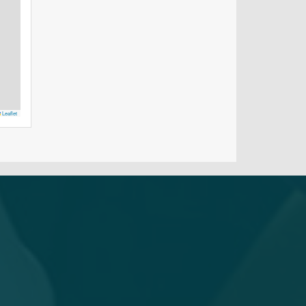
Leaflet