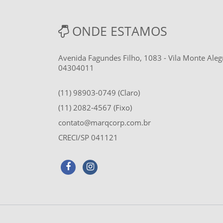
ONDE ESTAMOS
Avenida Fagundes Filho, 1083 - Vila Monte Aleg
04304011
(11) 98903-0749 (Claro)
(11) 2082-4567 (Fixo)
contato@marqcorp.com.br
CRECI/SP 041121