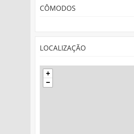
CÔMODOS
LOCALIZAÇÃO
+
−