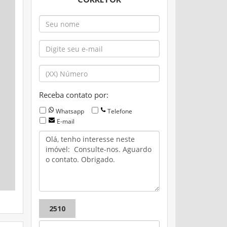
Receba contato por:
Whatsapp
Telefone
E-mail
2510