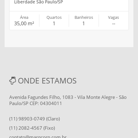
Liberdade São Paulo/SP
Área
Quartos
Banheiros
Vagas
35,00 m²
1
1
--
ONDE ESTAMOS
Avenida Fagundes Filho, 1083 - Vila Monte Alegre - São
Paulo/SP CEP: 04304011
(11) 98903-0749 (Claro)
(11) 2082-4567 (Fixo)
contato@marqcorp.com.br