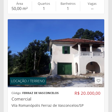
Área
Quartos
Banheiros
Vagas
50,00 m²
1
1
--
LOCAÇÃO / TERRENO
R$ 20.000,00
Código:
FERRAZ DE VASCONCELOS
Comercial
Vila Romanópolis Ferraz de Vasconcelos/SP