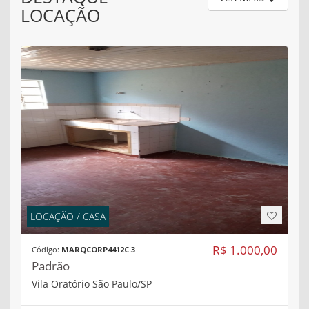
LOCAÇÃO
LOCAÇÃO / CASA
R$ 1.000,00
Código:
MARQCORP4412C.3
Padrão
Vila Oratório São Paulo/SP