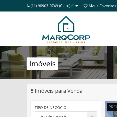
(11) 98903-0749 (Claro)
Meus
Favoritos
Imóveis
8 Imóveis para Venda
PRO
TIPO DE NEGÓCIO
Tipo de negócio