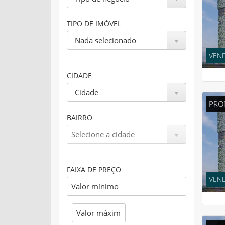
TIPO DE IMÓVEL
Nada selecionado
VEND
CIDADE
Cidade
PRO
BAIRRO
FAIXA DE PREÇO
VEND