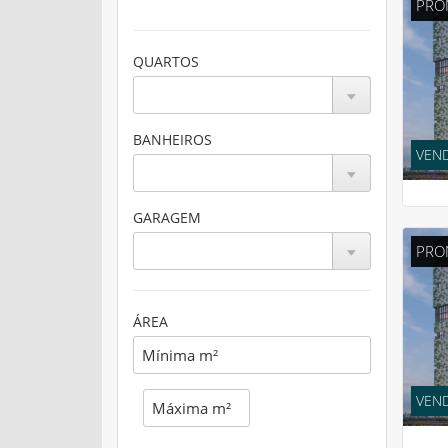
PRO
QUARTOS
BANHEIROS
VEND
GARAGEM
PRO
ÁREA
VEND