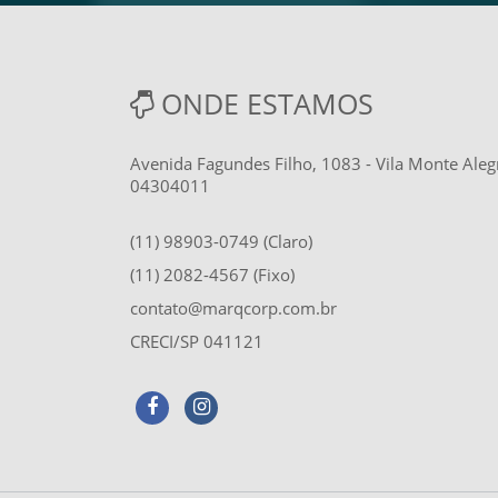
ONDE ESTAMOS
Avenida Fagundes Filho, 1083 - Vila Monte Aleg
04304011
(11) 98903-0749 (Claro)
(11) 2082-4567 (Fixo)
contato@marqcorp.com.br
CRECI/SP 041121