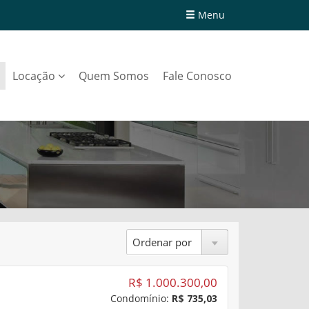
Menu
Locação
Quem Somos
Fale Conosco
R$ 1.000.300,00
Condomínio:
R$ 735,03