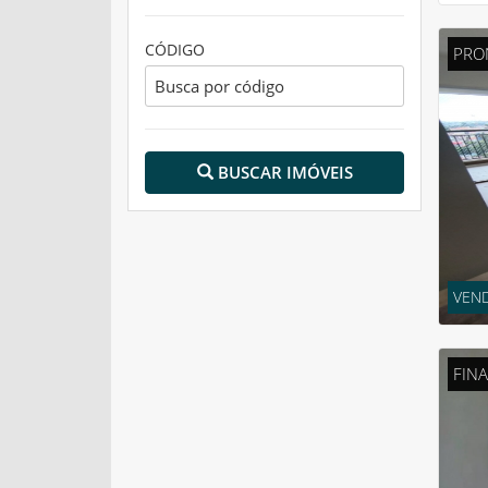
CÓDIGO
PRO
BUSCAR IMÓVEIS
VEND
FIN