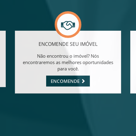
Preencha seus dados 
Whatsapp.
Pronto para morar!
ENCOMENDE SEU IMÓVEL
Não encontrou o imóvel? Nós
encontraremos as melhores oportunidades
para você.
ENCOMENDE