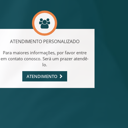
para falar com nossos corretores, ou chame no
ATENDIMENTO PERSONALIZADO
Para maiores informações, por favor entre
em contato conosco. Será um prazer atendê-
lo.
ATENDIMENTO