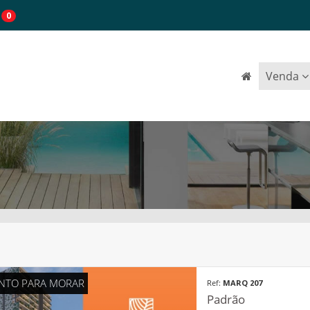
0
Venda
NTO PARA MORAR
Ref:
MARQ 207
Padrão